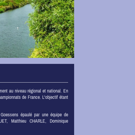
nt au niveau régional et national. En
hampionnats de France. L'objectif étant
y Goessens épaulé par une équipe de
UET, Matthieu CHARLE, Dominique