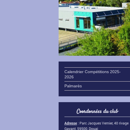
Calendrier Compétitions 2025-
2026
Palmarès
Coordonnées du club
Adresse
:
Parc Jacques Vernier, 40 rivage
Gayant, 59500, Douai