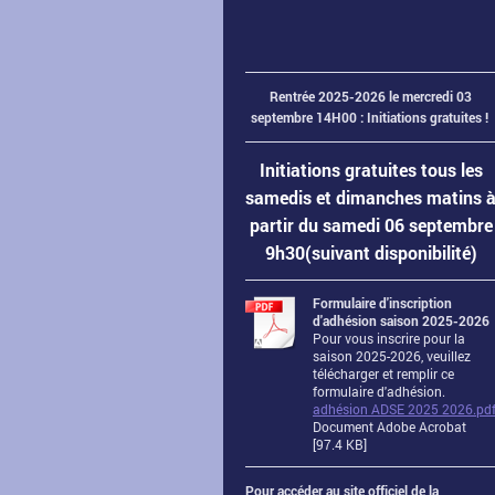
Rentrée 2025-2026 le mercredi 03
septembre 14H00 : Initiations gratuites !
Initiations gratuites tous les
samedis et dimanches matins 
partir du samedi 06 septembre
9h30(suivant disponibilité)
Formulaire d'inscription
d'adhésion saison 2025-2026
Pour vous inscrire pour la
saison 2025-2026, veuillez
télécharger et remplir ce
formulaire d'adhésion.
adhésion ADSE 2025 2026.pd
Document Adobe Acrobat
[97.4 KB]
Pour accéder au site officiel de la