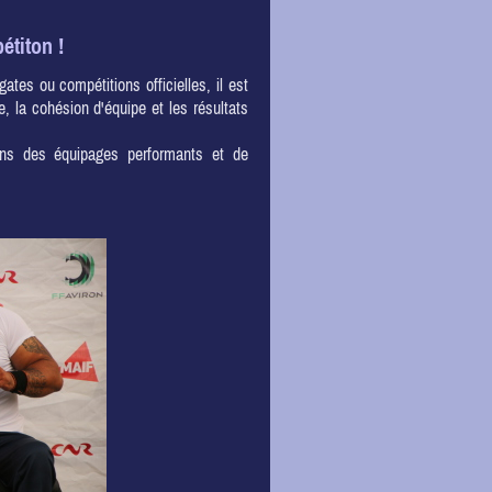
étiton !
ates ou compétitions officielles, il est
e, la cohésion d'équipe et les résultats
dans des équipages performants et de