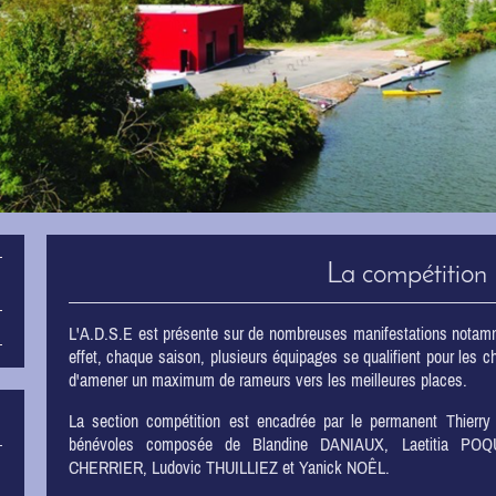
La compétition
L'A.D.S.E est présente sur de nombreuses manifestations notamme
effet, chaque saison, plusieurs équipages se qualifient pour les c
d'amener un maximum de rameurs vers les meilleures places.
La section compétition est encadrée par le permanent Thierr
bénévoles composée de Blandine DANIAUX, Laetitia POQ
CHERRIER, Ludovic THUILLIEZ et Yanick NOÊL.