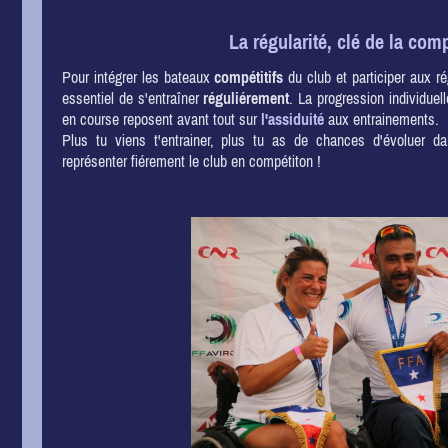
La régularité, clé de la comp
Pour intégrer les bateaux
compétitifs
du club et participer aux rég
essentiel de s'entraîner
réguliérement
. La progression individuell
en course reposent avant tout sur
l'assiduité
aux entrainements.
Plus tu viens t'entrainer, plus tu as de chances d'évoluer 
représenter fiérement le club en compétiton !