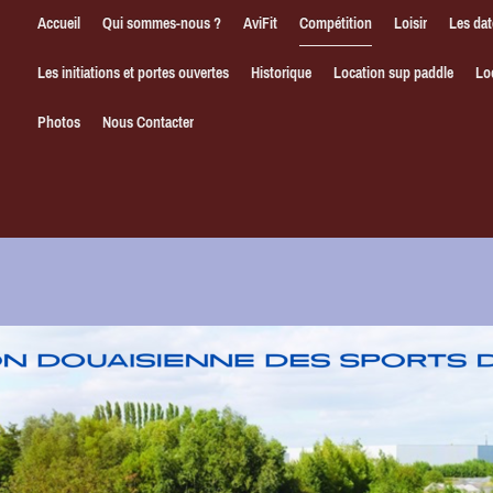
Accueil
Qui sommes-nous ?
AviFit
Compétition
Loisir
Les dat
Les initiations et portes ouvertes
Historique
Location sup paddle
Lo
Photos
Nous Contacter