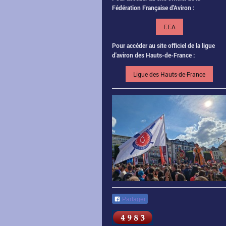
Fédération Française d'Aviron :
F.F.A
Pour accéder au site officiel de la ligue
d'aviron des Hauts-de-France :
Ligue des Hauts-de-France
Partager