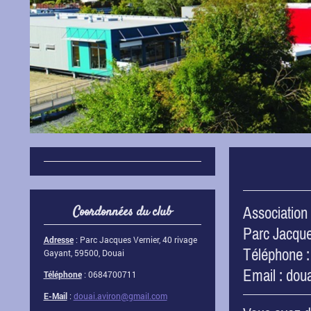
Coordonnées du club
Association
Parc Jacqu
Adresse
:
Parc Jacques Vernier, 40 rivage
Téléphone 
Gayant, 59500, Douai
Email : dou
Téléphone
: 0684700711
E-Mail
:
douai.aviron@gmail.com