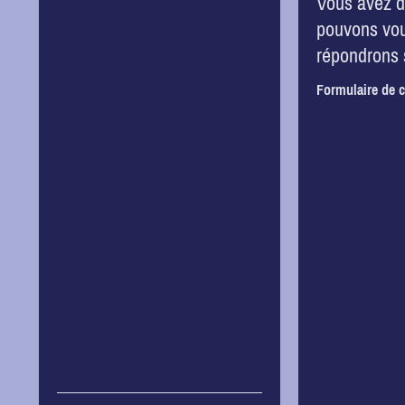
Vous avez d
pouvons vous
répondrons 
Formulaire de c